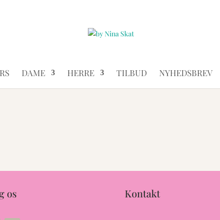
RS
DAME
HERRE
TILBUD
NYHEDSBREV
g os
Kontakt