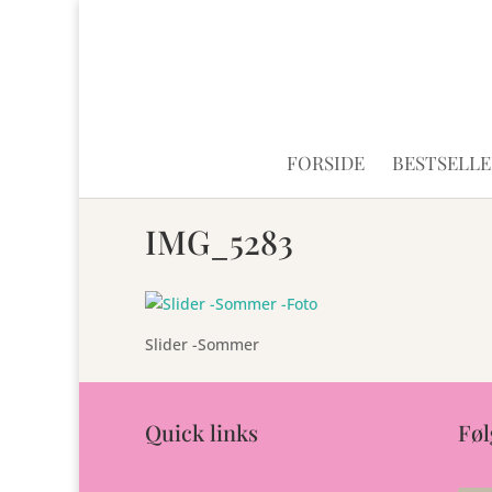
FORSIDE
BESTSELLE
IMG_5283
Slider -Sommer
Quick links
Føl