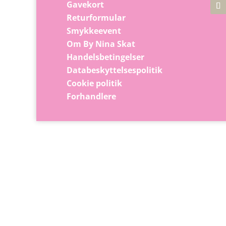
Gavekort
Returformular
Smykkeevent
Om By Nina Skat
Handelsbetingelser
Databeskyttelsespolitik
Cookie politik
Forhandlere