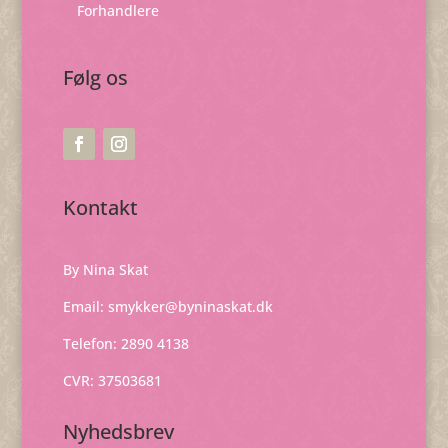
Forhandlere
Følg os
Kontakt
By Nina Skat
Email:
smykker@byninaskat.dk
Telefon: 2890 4138
CVR: 37503681
Nyhedsbrev