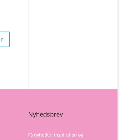
Nyhedsbrev
Få nyheder, inspiration og