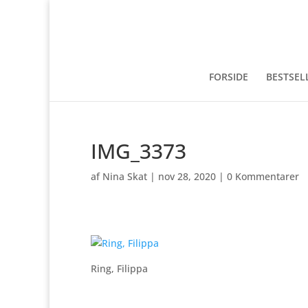
FORSIDE
BESTSEL
IMG_3373
af
Nina Skat
|
nov 28, 2020
|
0 Kommentarer
Ring, Filippa