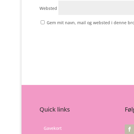
Websted
Gem mit navn, mail og websted i denne br
Quick links
Føl
Gavekort