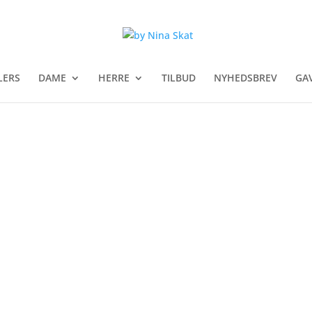
LERS
DAME
HERRE
TILBUD
NYHEDSBREV
GA