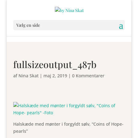
Vælg en side
fullsizeoutput_487b
af
Nina Skat
|
maj 2, 2019
|
0 Kommentarer
Halskæde med mønter i forgyldt sølv, “Coins of Hope-
pearls”