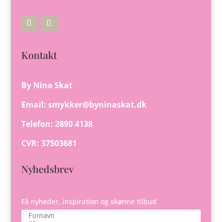
Kontakt
By Nina Skat
Email:
smykker@byninaskat.dk
Telefon: 2890 4138
CVR: 37503681
Nyhedsbrev
Få nyheder, inspiration og skønne tilbud