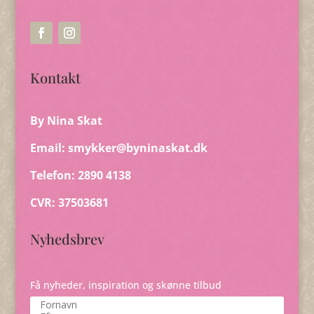
Kontakt
By Nina Skat
Email:
smykker@byninaskat.dk
Telefon: 2890 4138
CVR: 37503681
Nyhedsbrev
Få nyheder, inspiration og skønne tilbud