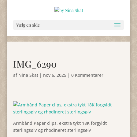
Vælg en side
IMG_6290
af
Nina Skat
|
nov 6, 2025
|
0 Kommentarer
Armbånd Paper clips, ekstra tykt 18K forgyldt
sterlingsølv og rhodineret sterlingsølv