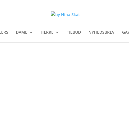
LERS
DAME
HERRE
TILBUD
NYHEDSBREV
GA