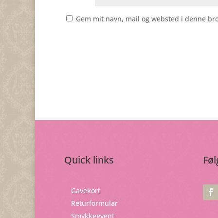
Gem mit navn, mail og websted i denne br
Quick links
Føl
Gavekort
Returformular
Smykkeevent