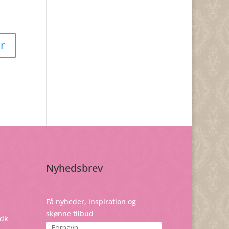
Nyhedsbrev
Få nyheder, inspiration og
skønne tilbud
dk