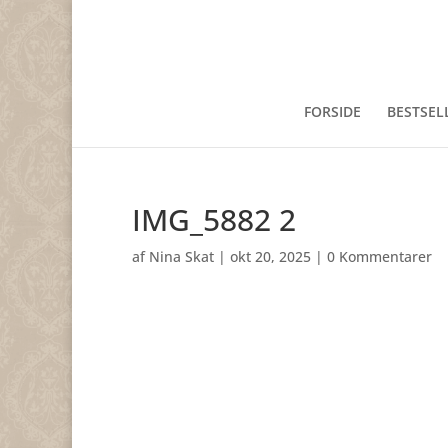
FORSIDE
BESTSEL
IMG_5882 2
af
Nina Skat
|
okt 20, 2025
|
0 Kommentarer