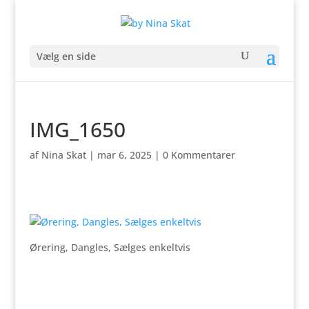
Vælg en side
IMG_1650
af
Nina Skat
|
mar 6, 2025
|
0 Kommentarer
Ørering, Dangles, Sælges enkeltvis