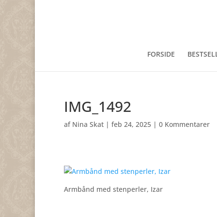
FORSIDE
BESTSEL
IMG_1492
af
Nina Skat
|
feb 24, 2025
|
0 Kommentarer
Armbånd med stenperler, Izar