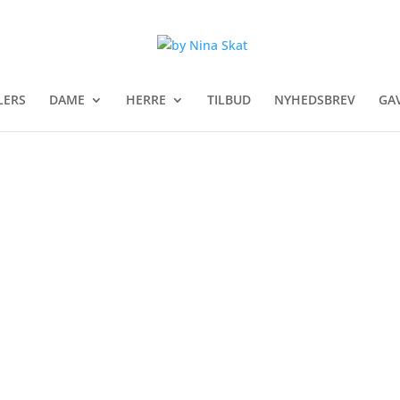
LERS
DAME
HERRE
TILBUD
NYHEDSBREV
GA