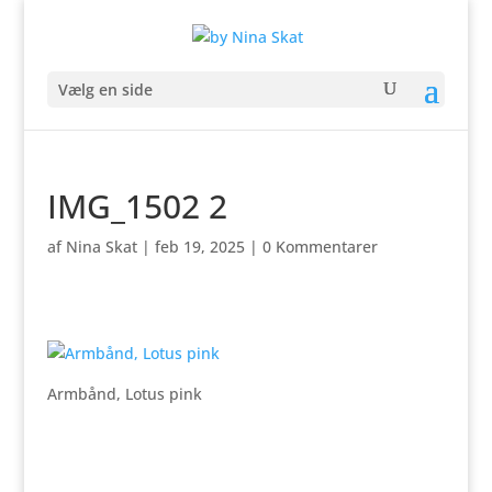
Vælg en side
IMG_1502 2
af
Nina Skat
|
feb 19, 2025
|
0 Kommentarer
Armbånd, Lotus pink