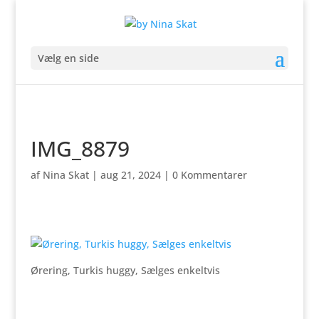
Vælg en side
IMG_8879
af
Nina Skat
|
aug 21, 2024
|
0 Kommentarer
Ørering, Turkis huggy, Sælges enkeltvis