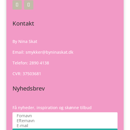
Kontakt
By Nina Skat
Email:
smykker@byninaskat.dk
Telefon: 2890 4138
CVR: 37503681
Nyhedsbrev
Få nyheder, inspiration og skønne tilbud