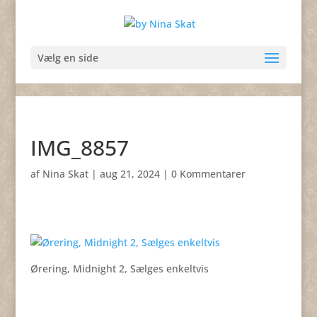
Vælg en side
IMG_8857
af
Nina Skat
|
aug 21, 2024
|
0 Kommentarer
Ørering, Midnight 2, Sælges enkeltvis