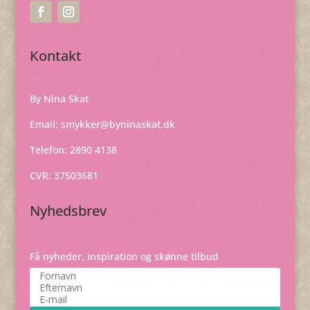
Kontakt
By Nina Skat
Email:
smykker@byninaskat.dk
Telefon: 2890 4138
CVR: 37503681
Nyhedsbrev
Få nyheder, inspiration og skønne tilbud