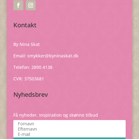
Kontakt
By Nina Skat
Email:
smykker@byninaskat.dk
Telefon: 2890 4138
CVR: 37503681
Nyhedsbrev
Få nyheder, inspiration og skønne tilbud