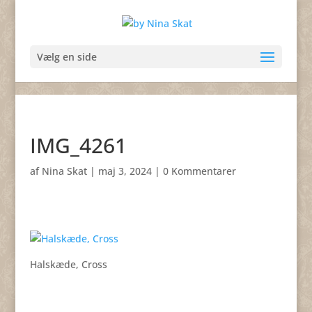
Vælg en side
IMG_4261
af
Nina Skat
|
maj 3, 2024
|
0 Kommentarer
Halskæde, Cross