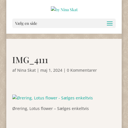
Vælg en side
IMG_4111
af
Nina Skat
|
maj 1, 2024
|
0 Kommentarer
Ørering, Lotus flower – Sælges enkeltvis