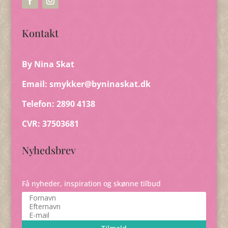
Kontakt
By Nina Skat
Email:
smykker@byninaskat.dk
Telefon: 2890 4138
CVR: 37503681
Nyhedsbrev
Få nyheder, inspiration og skønne tilbud