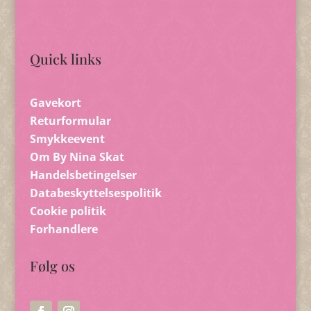
Quick links
Gavekort
Returformular
Smykkeevent
Om By Nina Skat
Handelsbetingelser
Databeskyttelsespolitik
Cookie politik
Forhandlere
Følg os