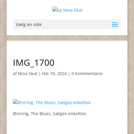
Vælg en side
IMG_1700
af
Nina Skat
|
feb 19, 2024
|
0 Kommentarer
Ørering, The Blues, Sælges enkeltvis