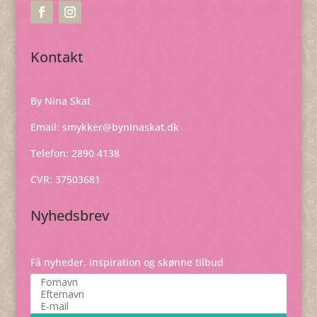
Kontakt
By Nina Skat
Email:
smykker@byninaskat.dk
Telefon: 2890 4138
CVR: 37503681
Nyhedsbrev
Få nyheder, inspiration og skønne tilbud