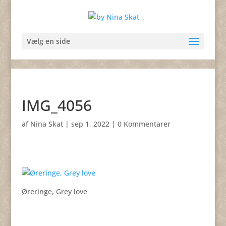
Vælg en side
IMG_4056
af
Nina Skat
|
sep 1, 2022
|
0 Kommentarer
Øreringe, Grey love