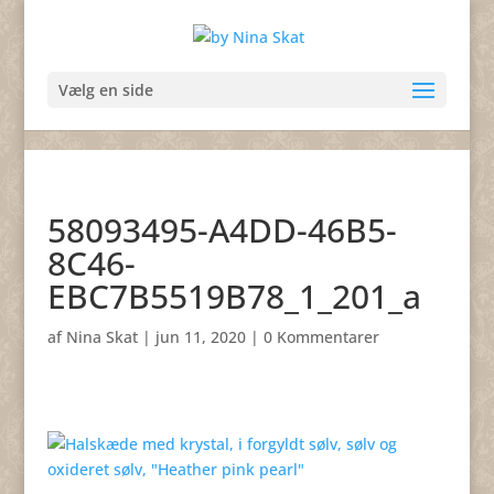
Vælg en side
58093495-A4DD-46B5-
8C46-
EBC7B5519B78_1_201_a
af
Nina Skat
|
jun 11, 2020
|
0 Kommentarer