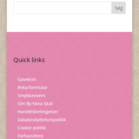
Quick links
Gavekort
Returformular
Smykkeevent
Om By Nina Skat
Handelsbetingelser
Databeskyttelsespolitik
Cookie politik
Forhandlere