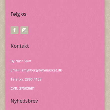
Følg os
Kontakt
By Nina Skat
Email:
smykker@byninaskat.dk
Telefon: 2890 4138
CVR: 37503681
Nyhedsbrev